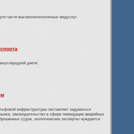
ля части высокотехнологичных медуслуг.
кспорта
зкоуглеродной диете.
ем
ельфовой инфраструктуры заставляет задуматься
 рынка, законодательство в сфере ликвидации аварийных
брошенных судов, экологических экспертиз нуждается