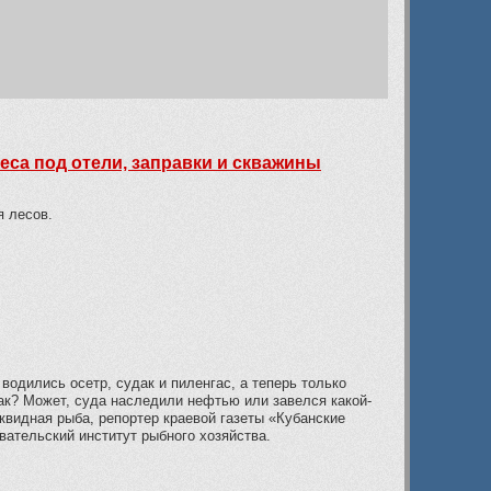
еса под отели, заправки и скважины
я лесов.
водились осетр, судак и пиленгас, а теперь только
так? Может, суда наследили нефтью или завелся какой-
квидная рыба, репортер краевой газеты «Кубанские
вательский институт рыбного хозяйства.