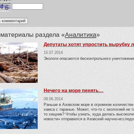
 материалы раздела «
Аналитика
»
Депутаты хотят упростить вырубку л
15.07.2014
Экологи опасаются бесконтрольного уничтожени
Нечего на море пенять…
09.06.2014
Раньше в Азовском море в огромном количестве 
хамса с таранью. Может, что-то с экологией не 
то хищник? Чтобы узнать, куда делась высоколи
новости» отправился в Азовский научно-исследо