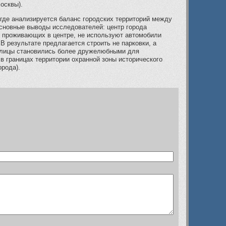
осквы).
где анализируется баланс городских территорий между
сновные выводы исследователей: центр города
, проживающих в центре, не используют автомобили
В результате предлагается строить не парковки, а
 улицы становились более дружелюбными для
в границах территории охранной зоны исторического
орода).