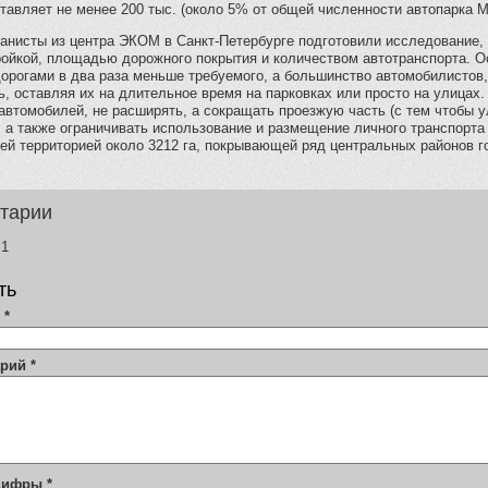
тавляет не менее 200 тыс. (около 5% от общей численности автопарка М
анисты из центра ЭКОМ в Санкт-Петербурге подготовили исследование, 
ройкой, площадью дорожного покрытия и количеством автотранспорта. О
дорогами в два раза меньше требуемого, а большинство автомобилистов
, оставляя их на длительное время на парковках или просто на улицах. 
автомобилей, не расширять, а сокращать проезжую часть (с тем чтобы
 а также ограничивать использование и размещение личного транспорта 
ей территорией около 3212 га, покрывающей ряд центральных районов г
тарии
1
ть
я
*
арий
*
 цифры
*