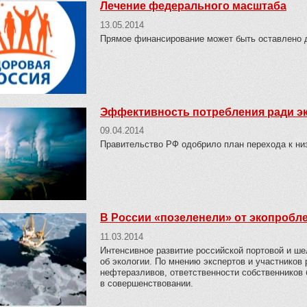
Лечение федерального масштаба
13.05.2014
Прямое финансирование может быть оставлено д
Эффективность потребления ради э
09.04.2014
Правительство РФ одобрило план перехода к ни
В России «позеленели» от экопробл
11.03.2014
Интенсивное развитие российской портовой и ш
об экологии. По мнению экспертов и участников
нефтеразливов, ответственности собственников 
в совершенствовании.