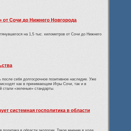
» от Сочи до Нижнего Новгорода
тянувшегося на 1,5 тыс. километров от Сочи до Нижнего
ьства
ь после себя долгосрочное позитивное наследие. Уже
исходят как в принимающем Игры Сочи, так и в
й стали «зеленые» стандарты.
ует системная госполитика в области
 политика в области экологии. Такое мнение в ходе