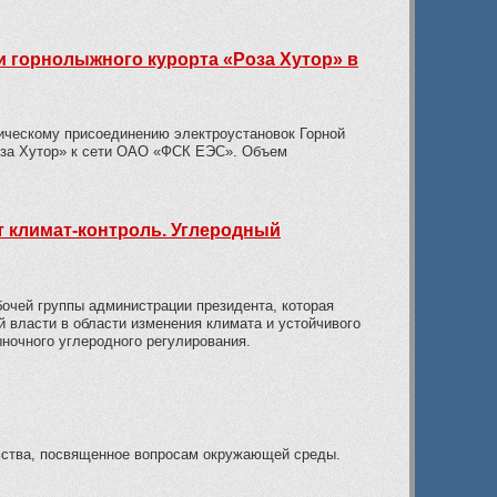
 горнолыжного курорта «Роза Хутор» в
ическому присоединению электроустановок Горной
оза Хутор» к сети ОАО «ФСК ЕЭС». Объем
 климат-контроль. Углеродный
очей группы администрации президента, которая
 власти в области изменения климата и устойчивого
ыночного углеродного регулирования.
ства, посвященное вопросам окружающей среды.