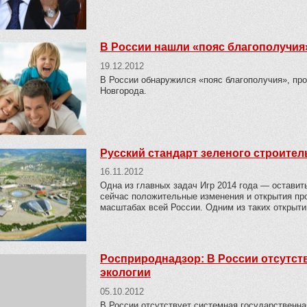
В России нашли «пояс благополучия
19.12.2012
В России обнаружился «пояс благополучия», про
Новгорода.
Русский стандарт зеленого строител
16.11.2012
Одна из главных задач Игр 2014 года — оставит
сейчас положительные изменения и открытия про
масштабах всей России. Одним из таких открыти
Росприроднадзор: В России отсутств
экологии
05.10.2012
В России отсутствует системная государственная