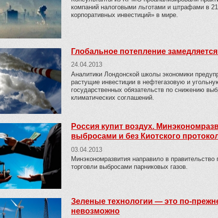
компаний налоговыми льготами и штрафами в 2
корпоративных инвестиций» в мире.
Глобальное потепление замедляется
24.04.2013
Аналитики Лондонской школы экономики преду
растущие инвестиции в нефтегазовую и угольную
государственных обязательств по снижению выб
климатических соглашений.
Россия купит воздух. Минэкономразв
выбросами и без Киотского протоко
03.04.2013
Минэкономразвития направило в правительство 
торговли выбросами парниковых газов.
Зеленые технологии — это по-прежне
невозможно