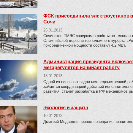
ФСК присоединила электроустановки
Сочи
25.01.2013
Сочинское ПМЭС завершило работы по технолог
Олимпийской деревни горнолыжного курорта «Р
присоединенной мощности составил 4,2 МВт.
Администрация президента включает
мегарегулятор начинает работу
18.01.2013
Одной из основных задач межведомственной раб
займется координацией действий исполнительной
развития, станет разработка в РФ механизмов р
Экология и защита
10.01.2013
Дмитрий Медведев провел совещание правитель