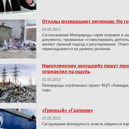
Отходы возвращают регионам. Но го
04.06.2013
Согласованная Минприроды серия поправок в за
документы, призванные «стимулировать деятель
меняют прежний подход к регулированию. Отве
перекладывается на уровень регионов.
Накопленному экоущербу пишут про
определил на ощупь
31.05.2013
Минприроды опубликовал проект ФЦП «Ликвидац
годы.
«Грязный» «Газпром»
22.05.2013
Сегодняшняя близорукость власти обернется вз