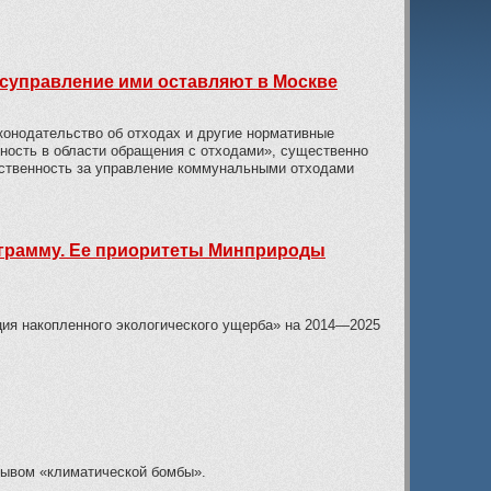
суправление ими оставляют в Москве
конодательство об отходах и другие нормативные
ность в области обращения с отходами», существенно
тственность за управление коммунальными отходами
грамму. Ее приоритеты Минприроды
ия накопленного экологического ущерба» на 2014—2025
рывом «климатической бомбы».