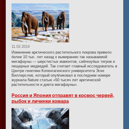
11.02.2014
Изменение арктического растительного покрова привело
более 10 тыс. лет назад к вымиранию так называемой
мегафауны — шерстистых мамонтов, саблезубых тигров и
пещерных медведей. Так считает главный исследователь в
Центре генетики Копенгагенского университета Эске
Виллерслев, который опубликовал в последнем номере
журнала Nature статью «50 тысяч лет арктической
растительности и диета мегафауны».
Россия и Япония отправят в космос червей,
рыбок и личинки комара