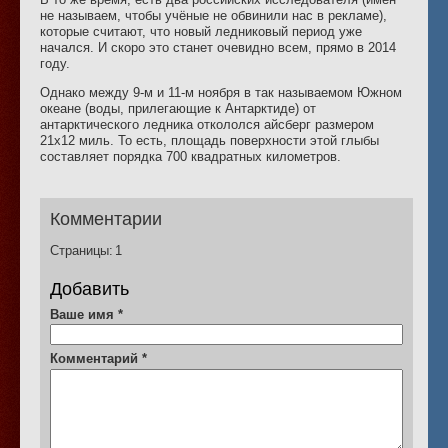
не называем, чтобы учёные не обвинили нас в рекламе),
которые считают, что новый ледниковый период уже
начался. И скоро это станет очевидно всем, прямо в 2014
году.
Однако между 9-м и 11-м ноября в так называемом Южном
океане (воды, прилегающие к Антарктиде) от
антарктического ледника откололся айсберг размером
21х12 миль. То есть, площадь поверхности этой глыбы
составляет порядка 700 квадратных километров.
Комментарии
Страницы:
1
Добавить
Ваше имя
*
Комментарий
*