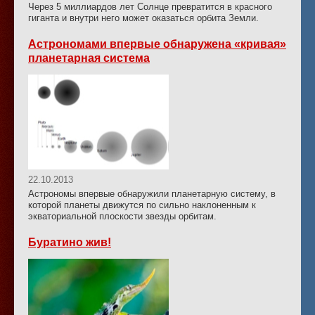
Через 5 миллиардов лет Солнце превратится в красного
гиганта и внутри него может оказаться орбита Земли.
Астрономами впервые обнаружена «кривая»
планетарная система
22.10.2013
Астрономы впервые обнаружили планетарную систему, в
которой планеты движутся по сильно наклоненным к
экваториальной плоскости звезды орбитам.
Буратино жив!