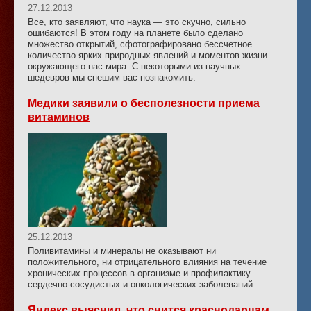
27.12.2013
Все, кто заявляют, что наука — это скучно, сильно
ошибаются! В этом году на планете было сделано
множество открытий, сфотографировано бессчетное
количество ярких природных явлений и моментов жизни
окружающего нас мира. С некоторыми из научных
шедевров мы спешим вас познакомить.
Медики заявили о бесполезности приема
витаминов
25.12.2013
Поливитамины и минералы не оказывают ни
положительного, ни отрицательного влияния на течение
хронических процессов в организме и профилактику
сердечно-сосудистых и онкологических заболеваний.
Яндекс выяснил, что снится краснодарцам