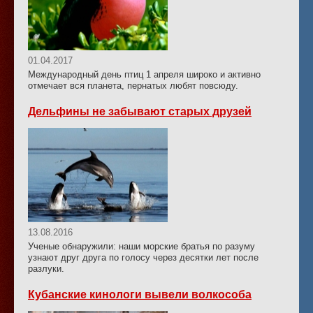
01.04.2017
Международный день птиц 1 апреля широко и активно
отмечает вся планета, пернатых любят повсюду.
Дельфины не забывают старых друзей
13.08.2016
Ученые обнаружили: наши морские братья по разуму
узнают друг друга по голосу через десятки лет после
разлуки.
Кубанские кинологи вывели волкособа