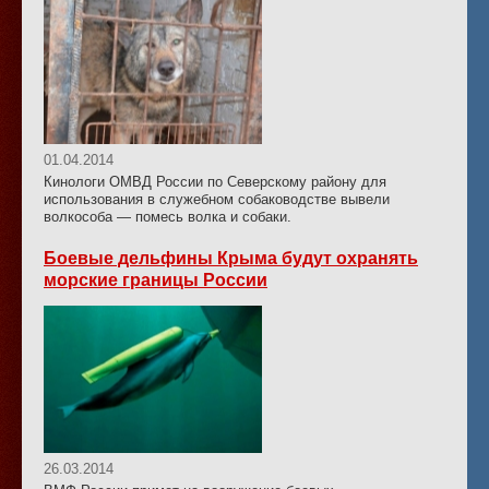
01.04.2014
Кинологи ОМВД России по Северскому району для
использования в служебном собаководстве вывели
волкособа — помесь волка и собаки.
Боевые дельфины Крыма будут охранять
морские границы России
26.03.2014