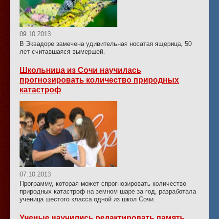
09.10.2013
В Эквадоре замечена удивительная носатая ящерица, 50
лет считавшаяся вымершей.
Школьница из Сочи научилась
прогнозировать количество природных
катастроф
07.10.2013
Программу, которая может спрогнозировать количество
природных катастроф на земном шаре за год, разработала
ученица шестого класса одной из школ Сочи.
Ученые научились редактировать память