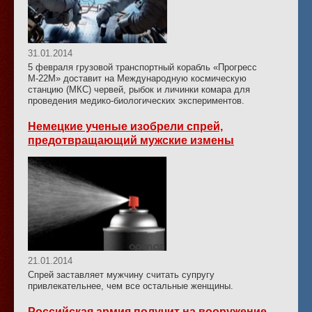
31.01.2014
5 февраля грузовой транспортный корабль «Прогресс
М-22М» доставит на Международную космическую
станцию (МКС) червей, рыбок и личинки комара для
проведения медико-биологических экспериментов.
Немецкие ученые изобрели спрей,
предотвращающий мужские измены
21.01.2014
Спрей заставляет мужчину считать супругу
привлекательнее, чем все остальные женщины.
Российская армия получит на вооружение