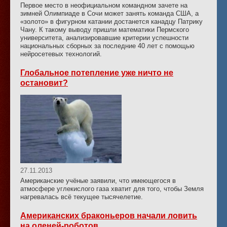
Первое место в неофициальном командном зачете на
зимней Олимпиаде в Сочи может занять команда США, а
«золото» в фигурном катании достанется канадцу Патрику
Чану. К такому выводу пришли математики Пермского
университета, анализировавшие критерии успешности
национальных сборных за последние 40 лет с помощью
нейросетевых технологий.
Глобальное потепление уже ничто не
остановит?
27.11.2013
Американские учёные заявили, что имеющегося в
атмосфере углекислого газа хватит для того, чтобы Земля
нагревалась всё текущее тысячелетие.
Американских браконьеров начали ловить
на оленей-роботов