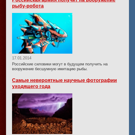
рыбу-робота
17.01.2014
Российские силовики могут в будущем получить на
вооружение бесшумную имитацию рыбы.
Самые невероятные научные фотографии
уходящего года