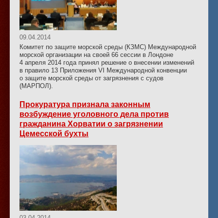
09.04.2014
Комитет по защите морской среды (КЗМС) Международной
морской организации на своей 66 сессии в Лондоне
4 апреля 2014 года принял решение о внесении изменений
в правило 13 Приложения VI Международной конвенции
о защите морской среды от загрязнения с судов
(МАРПОЛ).
Прокуратура признала законным
возбуждение уголовного дела против
гражданина Хорватии о загрязнении
Цемесской бухты
03.04.2014