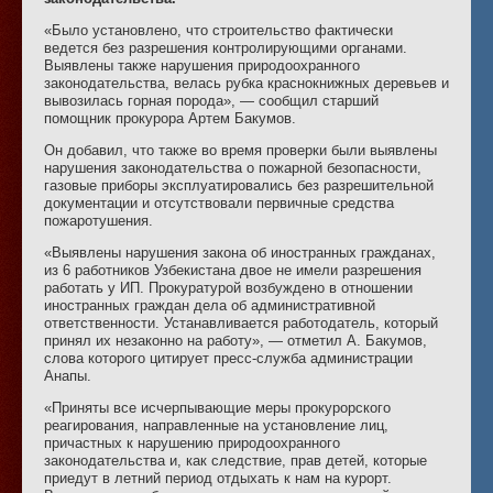
«Было установлено, что строительство фактически
ведется без разрешения контролирующими органами.
Выявлены также нарушения природоохранного
законодательства, велась рубка краснокнижных деревьев и
вывозилась горная порода», — сообщил старший
помощник прокурора Артем Бакумов.
Он добавил, что также во время проверки были выявлены
нарушения законодательства о пожарной безопасности,
газовые приборы эксплуатировались без разрешительной
документации и отсутствовали первичные средства
пожаротушения.
«Выявлены нарушения закона об иностранных гражданах,
из 6 работников Узбекистана двое не имели разрешения
работать у ИП. Прокуратурой возбуждено в отношении
иностранных граждан дела об административной
ответственности. Устанавливается работодатель, который
принял их незаконно на работу», — отметил А. Бакумов,
слова которого цитирует пресс-служба администрации
Анапы.
«Приняты все исчерпывающие меры прокурорского
реагирования, направленные на установление лиц,
причастных к нарушению природоохранного
законодательства и, как следствие, прав детей, которые
приедут в летний период отдыхать к нам на курорт.