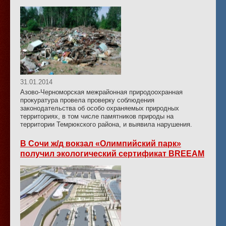
31.01.2014
Азово-Черноморская межрайонная природоохранная
прокуратура провела проверку соблюдения
законодательства об особо охраняемых природных
территориях, в том числе памятников природы на
территории Темрюкского района, и выявила нарушения.
В Сочи ж/д вокзал «Олимпийский парк»
получил экологический сертификат BREEAM