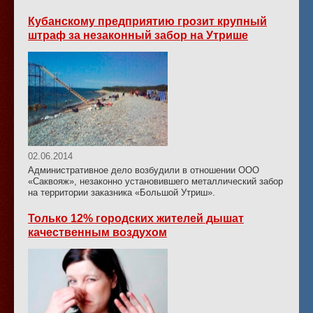
Кубанскому предприятию грозит крупный
штраф за незаконный забор на Утрише
02.06.2014
Административное дело возбудили в отношении ООО
«Саквояж», незаконно установившего металлический забор
на территории заказника «Большой Утриш».
Только 12% городских жителей дышат
качественным воздухом