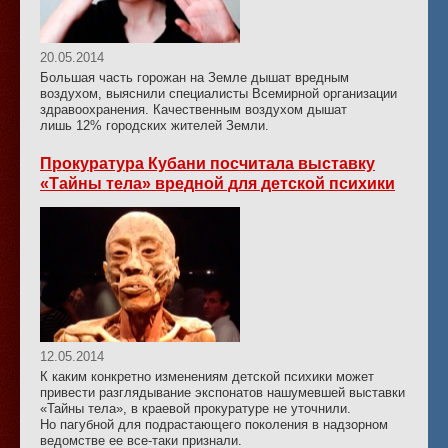
20.05.2014
Большая часть горожан на Земле дышат вредным
воздухом, выяснили специалисты Всемирной организации
здравоохранения. Качественным воздухом дышат
лишь 12% городских жителей Земли.
Прокуратура Кубани посчитала выставку
«Тайны тела» вредной для детской психики
12.05.2014
К каким конкретно изменениям детской психики может
привести разглядывание экспонатов нашумевшей выставки
«Тайны тела», в краевой прокуратуре не уточнили.
Но пагубной для подрастающего поколения в надзорном
ведомстве ее все-таки признали.