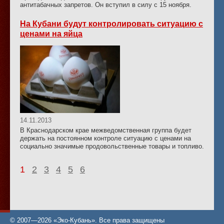
антитабачных запретов. Он вступил в силу с 15 ноября.
На Кубани будут контролировать ситуацию с
ценами на яйца
14.11.2013
В Краснодарском крае межведомственная группа будет
держать на постоянном контроле ситуацию с ценами на
социально значимые продовольственные товары и топливо.
1
2
3
4
5
6
© 2007—2026 «Эко-Кубань». Все права защищены