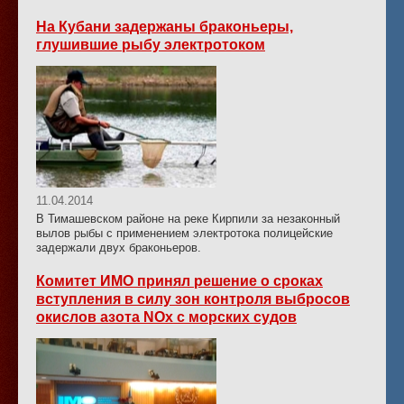
На Кубани задержаны браконьеры,
глушившие рыбу электротоком
11.04.2014
В Тимашевском районе на реке Кирпили за незаконный
вылов рыбы с применением электротока полицейские
задержали двух браконьеров.
Комитет ИМО принял решение о сроках
вступления в силу зон контроля выбросов
окислов азота NOx с морских судов